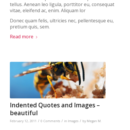
tellus. Aenean leo ligula, porttitor eu, consequat
vitae, eleifend ac, enim. Aliquam lor
Donec quam felis, ultricies nec, pellentesque eu,
pretium quis, sem.
Read more
Indented Quotes and Images –
beautiful
/
/
/
February 12, 2011
0 Comments
in
Images
by
Megan M.